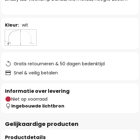
de
afbeeldingen-
gallerij
Kleur:
wit
Gratis retourneren & 50 dagen bedenktijd
Snel & veilig betalen
Informatie over levering
Niet op voorraad
Ingebouwde lichtbron
Gelijkaardige producten
Productdetails