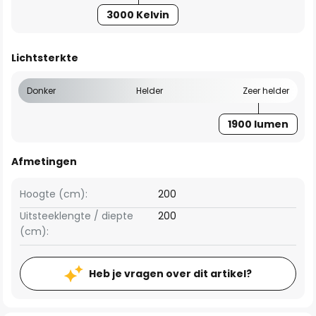
3000 Kelvin
Lichtsterkte
Donker
Helder
Zeer helder
1900 lumen
Afmetingen
Hoogte (cm):
200
Uitsteeklengte / diepte
200
(cm):
Heb je vragen over dit artikel?