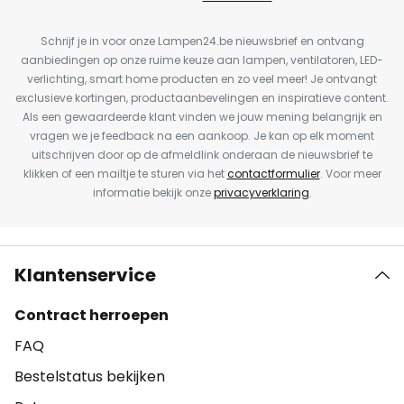
Schrijf je in voor onze Lampen24.be nieuwsbrief en ontvang
aanbiedingen op onze ruime keuze aan lampen, ventilatoren, LED-
verlichting, smart home producten en zo veel meer! Je ontvangt
exclusieve kortingen, productaanbevelingen en inspiratieve content.
Als een gewaardeerde klant vinden we jouw mening belangrijk en
vragen we je feedback na een aankoop. Je kan op elk moment
uitschrijven door op de afmeldlink onderaan de nieuwsbrief te
klikken of een mailtje te sturen via het
contactformulier
. Voor meer
informatie bekijk onze
privacyverklaring
.
Klantenservice
Contract herroepen
FAQ
Bestelstatus bekijken