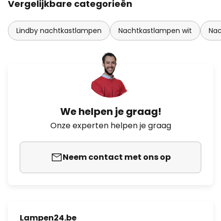
Vergelijkbare categorieën
Lindby nachtkastlampen
Nachtkastlampen wit
Na
We helpen je graag!
Onze experten helpen je graag
Neem contact met ons op
Lampen24.be