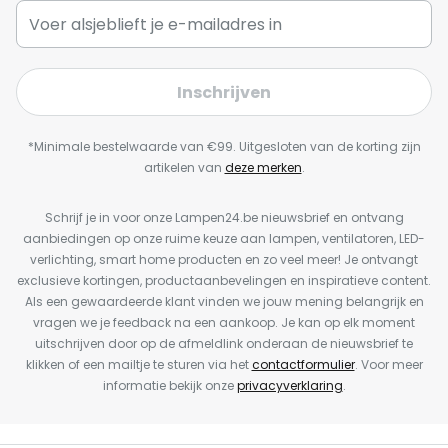
Inschrijven
*Minimale bestelwaarde van €99. Uitgesloten van de korting zijn
artikelen van
deze merken
.
Schrijf je in voor onze Lampen24.be nieuwsbrief en ontvang
aanbiedingen op onze ruime keuze aan lampen, ventilatoren, LED-
verlichting, smart home producten en zo veel meer! Je ontvangt
exclusieve kortingen, productaanbevelingen en inspiratieve content.
Als een gewaardeerde klant vinden we jouw mening belangrijk en
vragen we je feedback na een aankoop. Je kan op elk moment
uitschrijven door op de afmeldlink onderaan de nieuwsbrief te
klikken of een mailtje te sturen via het
contactformulier
. Voor meer
informatie bekijk onze
privacyverklaring
.