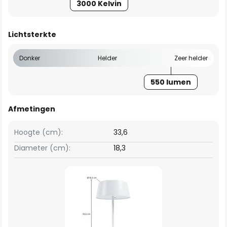
3000 Kelvin
Lichtsterkte
Donker
Helder
Zeer helder
550 lumen
Afmetingen
Hoogte (cm):
33,6
Diameter (cm):
18,3