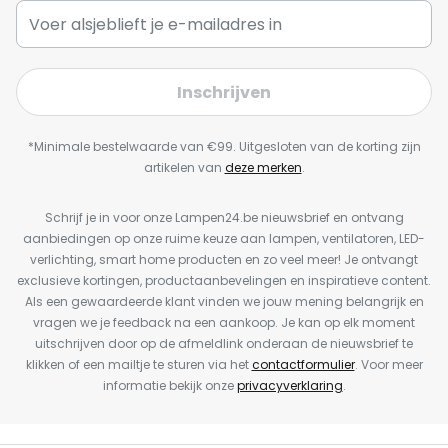
Inschrijven
*Minimale bestelwaarde van €99. Uitgesloten van de korting zijn
artikelen van
deze merken
.
Schrijf je in voor onze Lampen24.be nieuwsbrief en ontvang
aanbiedingen op onze ruime keuze aan lampen, ventilatoren, LED-
verlichting, smart home producten en zo veel meer! Je ontvangt
exclusieve kortingen, productaanbevelingen en inspiratieve content.
Als een gewaardeerde klant vinden we jouw mening belangrijk en
vragen we je feedback na een aankoop. Je kan op elk moment
uitschrijven door op de afmeldlink onderaan de nieuwsbrief te
klikken of een mailtje te sturen via het
contactformulier
. Voor meer
informatie bekijk onze
privacyverklaring
.