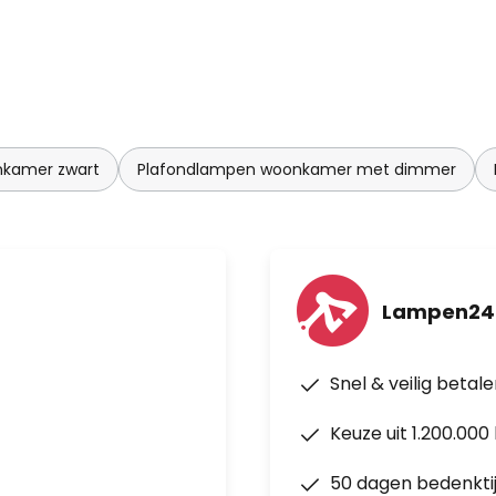
nkamer zwart
Plafondlampen woonkamer met dimmer
Lampen24
Snel & veilig betal
Keuze uit 1.200.00
50 dagen bedenkti