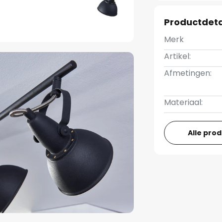
Productdeta
Merk
Artikel:
Afmetingen:
Materiaal:
Alle pro