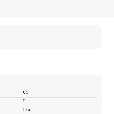
85
11
19,5