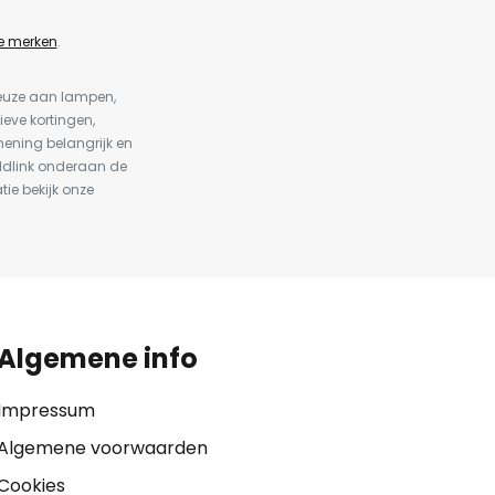
e merken
.
keuze aan lampen,
ieve kortingen,
ening belangrijk en
ldlink onderaan de
tie bekijk onze
Algemene info
Impressum
Algemene voorwaarden
Cookies