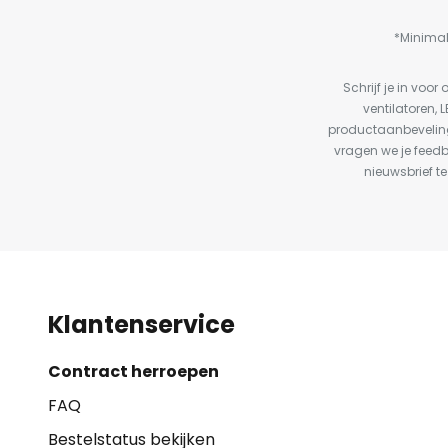
*Minimal
Schrijf je in vo
ventilatoren, 
productaanbeveling
vragen we je feed
nieuwsbrief te
Klantenservice
Contract herroepen
FAQ
Bestelstatus bekijken