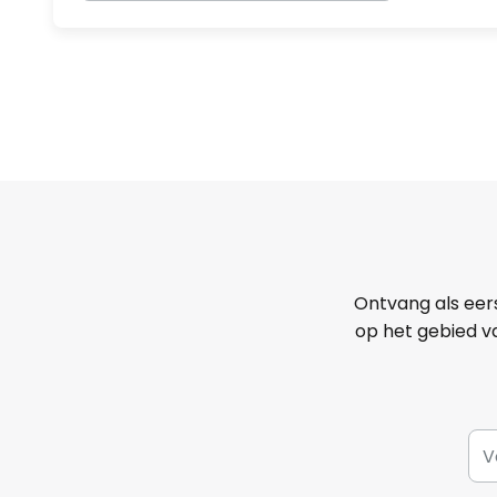
Ontvang als eer
op het gebied va