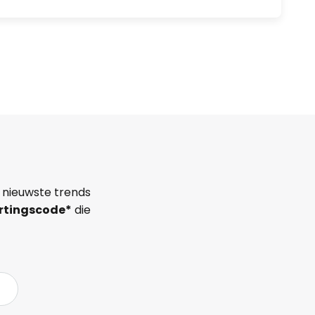
 nieuwste trends
rtingscode*
die