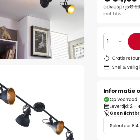
adviesprijs
€ 99
incl. btw
1
Gratis retou
Snel & veilig
Informatie o
Op voorraad
Levertijd: 2 
Geen lichtb
Selecteer E14