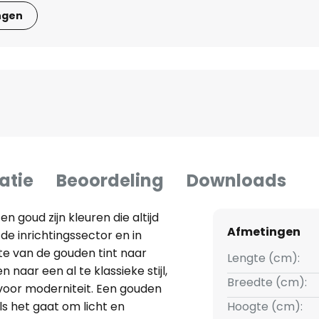
ngen
atie
Beoordeling
Downloads
 goud zijn kleuren die altijd
Afmetingen
e inrichtingssector en in
e van de gouden tint naar
Lengte (cm):
 naar een al te klassieke stijl,
Breedte (cm):
voor moderniteit. Een gouden
s het gaat om licht en
Hoogte (cm):