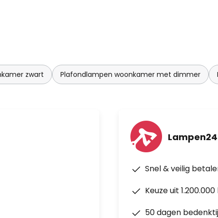
nkamer zwart
Plafondlampen woonkamer met dimmer
Lampen24
Snel & veilig betal
Keuze uit 1.200.00
50 dagen bedenkti