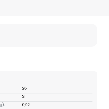
26
31
g):
0,92