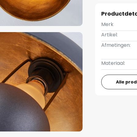
Productdeta
Merk
Artikel:
Afmetingen:
Materiaal:
Alle pro