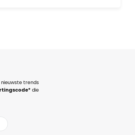
 nieuwste trends
rtingscode*
die