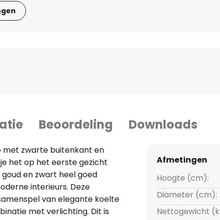
ngen
atie
Beoordeling
Downloads
p met zwarte buitenkant en
Afmetingen
 je het op het eerste gezicht
n goud en zwart heel goed
Hoogte (cm):
oderne interieurs. Deze
Diameter (cm):
samenspel van elegante koelte
natie met verlichting. Dit is
Nettogewicht (k