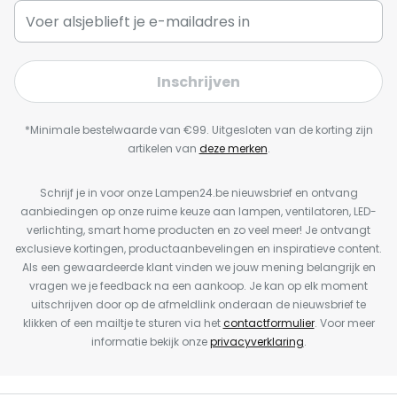
Inschrijven
*Minimale bestelwaarde van €99. Uitgesloten van de korting zijn
artikelen van
deze merken
.
Schrijf je in voor onze Lampen24.be nieuwsbrief en ontvang
aanbiedingen op onze ruime keuze aan lampen, ventilatoren, LED-
verlichting, smart home producten en zo veel meer! Je ontvangt
exclusieve kortingen, productaanbevelingen en inspiratieve content.
Als een gewaardeerde klant vinden we jouw mening belangrijk en
vragen we je feedback na een aankoop. Je kan op elk moment
uitschrijven door op de afmeldlink onderaan de nieuwsbrief te
klikken of een mailtje te sturen via het
contactformulier
. Voor meer
informatie bekijk onze
privacyverklaring
.