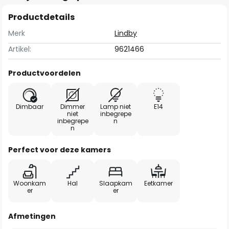
Productdetails
Merk
Lindby
Artikel:
9621466
Productvoordelen
Dimbaar
Dimmer
Lamp niet
E14
niet
inbegrepe
inbegrepe
n
n
Perfect voor deze kamers
Woonkam
Hal
Slaapkam
Eetkamer
er
er
Afmetingen