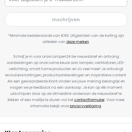
Inschrijven
*Minimale bestelwaarde van €99. Uitgesloten van de korting zijn
artikelen van
deze merken
.
Schrijf je in voor onze Lampen24.be nieuwsbrief en ontvang
aanbiedingen op onze ruime keuze aan lampen, ventilatoren, LED-
verlichting, smart home producten en zo veel meer! Je ontvangt
exclusieve kortingen, productaanbevelingen en inspiratieve content.
Als een gewaardeerde klant vinden we jouw mening belangrijk en
vragen we je feedback na een aankoop. Je kan op elk moment
uitschrijven door op de afmeldlink onderaan de nieuwsbrief te
klikken of een mailtje te sturen via het
contactformulier
. Voor meer
informatie bekijk onze
privacyverklaring
.