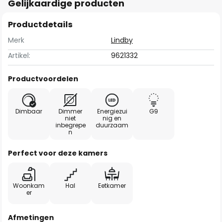
Gelijkaardige producten
Productdetails
Merk
Lindby
Artikel:
9621332
Productvoordelen
Dimbaar
Dimmer
Energiezui
G9
niet
nig en
inbegrepe
duurzaam
n
Perfect voor deze kamers
Woonkam
Hal
Eetkamer
er
Afmetingen