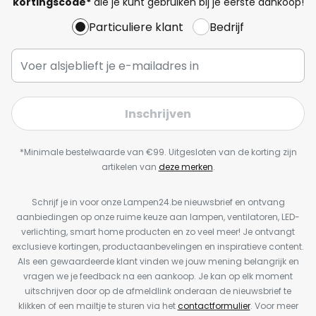
kortingscode*
die je kunt gebruiken bij je eerste aankoop!
Particuliere klant
Bedrijf
Inschrijven
*Minimale bestelwaarde van €99. Uitgesloten van de korting zijn
artikelen van
deze merken
.
Schrijf je in voor onze Lampen24.be nieuwsbrief en ontvang
aanbiedingen op onze ruime keuze aan lampen, ventilatoren, LED-
verlichting, smart home producten en zo veel meer! Je ontvangt
exclusieve kortingen, productaanbevelingen en inspiratieve content.
Als een gewaardeerde klant vinden we jouw mening belangrijk en
vragen we je feedback na een aankoop. Je kan op elk moment
uitschrijven door op de afmeldlink onderaan de nieuwsbrief te
klikken of een mailtje te sturen via het
contactformulier
. Voor meer