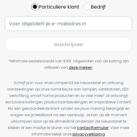
Particuliere klant
Bedrijf
Inschrijven
*Minimale bestelwaarde van €99. Uitgesloten van de korting zijn
artikelen van
deze merken
.
Schrijf je in voor onze Lampen24.be nieuwsbrief en ontvang
aanbiedingen op onze ruime keuze aan lampen, ventilatoren, LED-
verlichting, smart home producten en zo veel meer! Je ontvangt
exclusieve kortingen, productaanbevelingen en inspiratieve content.
Als een gewaardeerde klant vinden we jouw mening belangrijk en
vragen we je feedback na een aankoop. Je kan op elk moment
uitschrijven door op de afmeldlink onderaan de nieuwsbrief te
klikken of een mailtje te sturen via het
contactformulier
. Voor meer
informatie bekijk onze
privacyverklaring
.