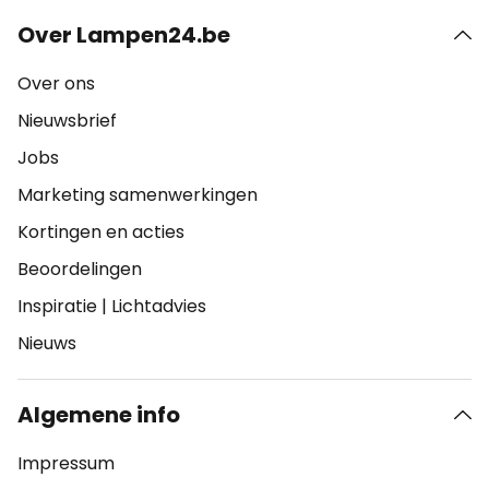
Over Lampen24.be
Over ons
Nieuwsbrief
Jobs
Marketing samenwerkingen
Kortingen en acties
Beoordelingen
Inspiratie
|
Lichtadvies
Nieuws
Algemene info
Impressum