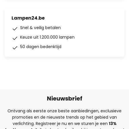
Lampen24.be
Snel & veilig betalen
Keuze uit 1.200.000 lampen
50 dagen bedenktijd
Nieuwsbrief
Ontvang als eerste onze beste aanbiedingen, exclusieve
promoties en de nieuwste trends op het gebied van
verlichting. Registreer je nu en we sturen je een
13%