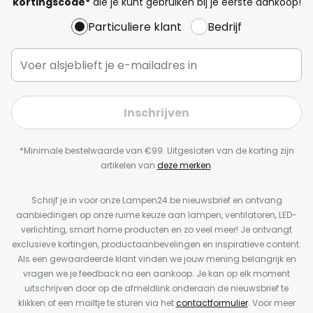
kortingscode*
die je kunt gebruiken bij je eerste aankoop!
Particuliere klant
Bedrijf
Inschrijven
*Minimale bestelwaarde van €99. Uitgesloten van de korting zijn
artikelen van
deze merken
.
Schrijf je in voor onze Lampen24.be nieuwsbrief en ontvang
aanbiedingen op onze ruime keuze aan lampen, ventilatoren, LED-
verlichting, smart home producten en zo veel meer! Je ontvangt
exclusieve kortingen, productaanbevelingen en inspiratieve content.
Als een gewaardeerde klant vinden we jouw mening belangrijk en
vragen we je feedback na een aankoop. Je kan op elk moment
uitschrijven door op de afmeldlink onderaan de nieuwsbrief te
klikken of een mailtje te sturen via het
contactformulier
. Voor meer