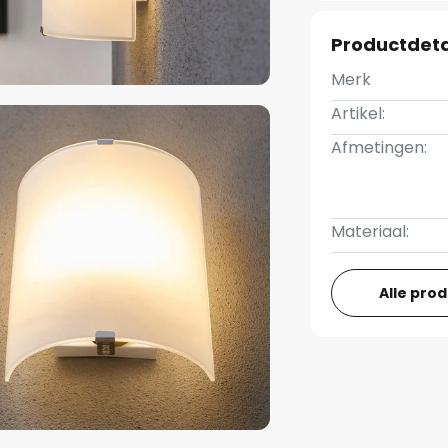
Productdeta
Merk
Artikel:
Afmetingen:
Materiaal:
Alle pro