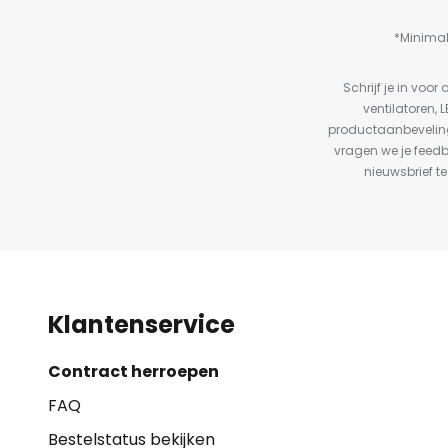
*Minimal
Schrijf je in vo
ventilatoren, 
productaanbeveling
vragen we je feed
nieuwsbrief te
Klantenservice
Contract herroepen
FAQ
Bestelstatus bekijken