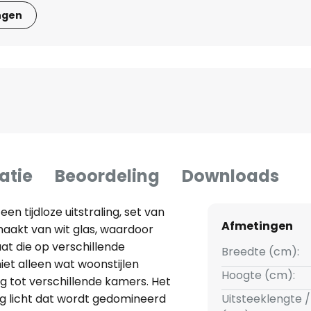
ngen
atie
Beoordeling
Downloads
n tijdloze uitstraling, set van
Afmetingen
maakt van wit glas, waardoor
aat die op verschillende
Breedte (cm):
et alleen wat woonstijlen
Hoogte (cm):
g tot verschillende kamers. Het
ig licht dat wordt gedomineerd
Uitsteeklengte /