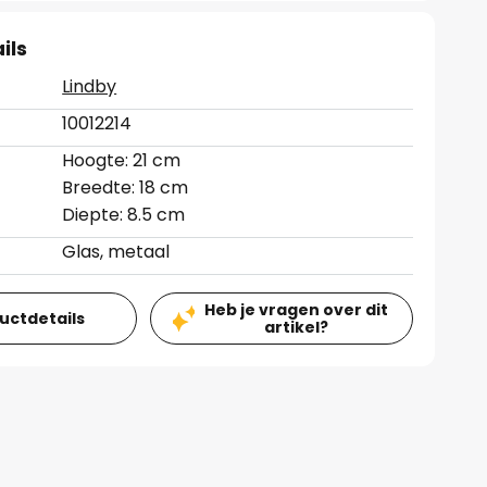
ils
Lindby
10012214
Hoogte: 21 cm
Breedte: 18 cm
Diepte: 8.5 cm
Glas, metaal
Heb je vragen over dit
ductdetails
artikel?