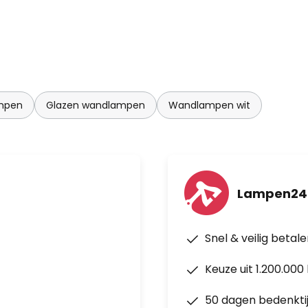
ampen
Glazen wandlampen
Wandlampen wit
Lampen24
Snel & veilig betal
Keuze uit 1.200.00
50 dagen bedenkti