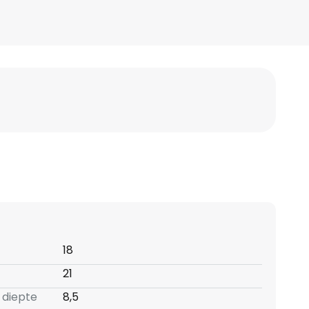
18
21
 diepte
8,5