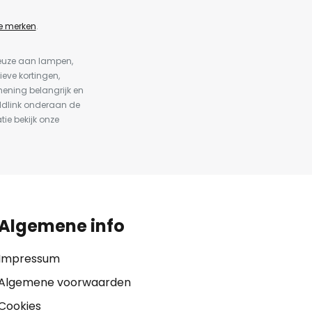
e merken
.
keuze aan lampen,
ieve kortingen,
ening belangrijk en
ldlink onderaan de
tie bekijk onze
Algemene info
Impressum
Algemene voorwaarden
Cookies