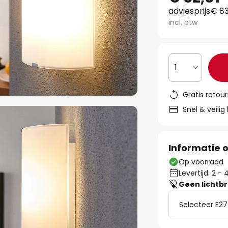
adviesprijs
€ 83
incl. btw
1
Gratis retou
Snel & veilig
Informatie o
Op voorraad
Levertijd: 2 
Geen lichtb
Selecteer E27