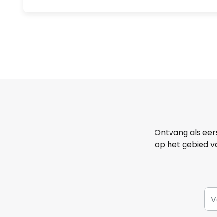
Ontvang als eer
op het gebied va