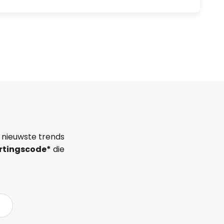
 nieuwste trends
rtingscode*
die