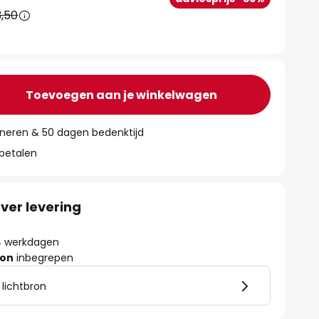
,50
Toevoegen aan je winkelwagen
rneren & 50 dagen bedenktijd
 betalen
ver levering
- 4 werkdagen
ron
inbegrepen
 lichtbron