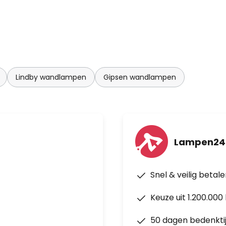
Lindby wandlampen
Gipsen wandlampen
Lampen24
Snel & veilig betal
Keuze uit 1.200.00
50 dagen bedenkti