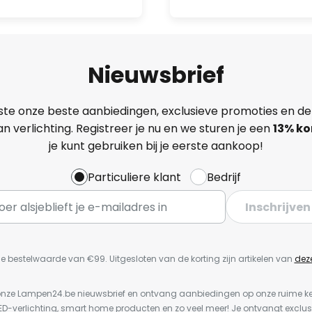
Nieuwsbrief
ste onze beste aanbiedingen, exclusieve promoties en de
n verlichting. Registreer je nu en we sturen je een
13%
ko
je kunt gebruiken bij je eerste aankoop!
Particuliere klant
Bedrijf
Inschrijven
e bestelwaarde van €99. Uitgesloten van de korting zijn artikelen van
dez
or onze Lampen24.be nieuwsbrief en ontvang aanbiedingen op onze ruime 
LED-verlichting, smart home producten en zo veel meer! Je ontvangt exclus