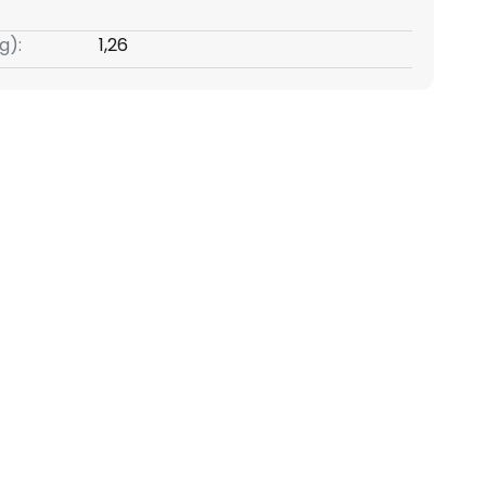
g):
1,26