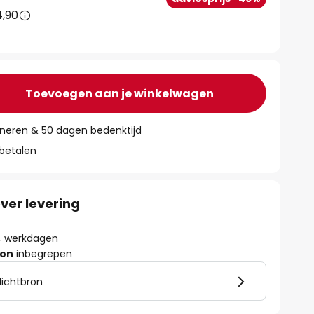
4,90
Toevoegen aan je winkelwagen
rneren & 50 dagen bedenktijd
 betalen
ver levering
- 4 werkdagen
ron
inbegrepen
lichtbron