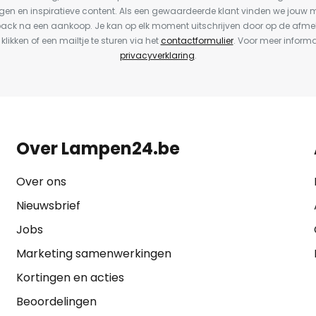
en en inspiratieve content. Als een gewaardeerde klant vinden we jouw m
back na een aankoop. Je kan op elk moment uitschrijven door op de afme
 klikken of een mailtje te sturen via het
contactformulier
. Voor meer informa
privacyverklaring
.
Over Lampen24.be
Over ons
Nieuwsbrief
Jobs
Marketing samenwerkingen
Kortingen en acties
Beoordelingen