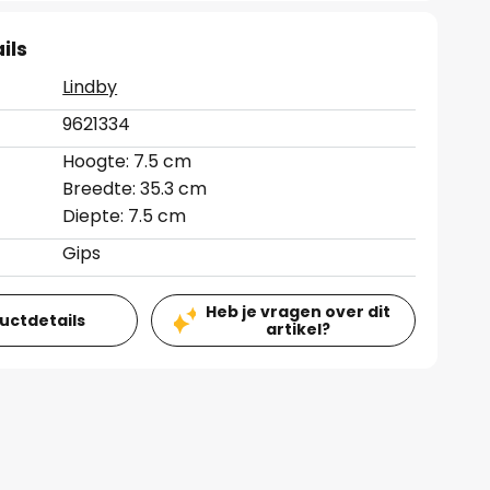
ils
Lindby
9621334
Hoogte: 7.5 cm
Breedte: 35.3 cm
Diepte: 7.5 cm
Gips
Heb je vragen over dit
ductdetails
artikel?