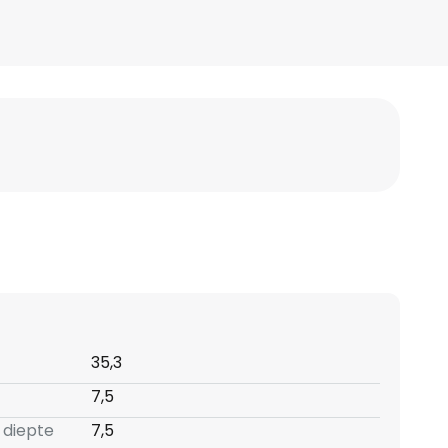
35,3
7,5
 diepte
7,5