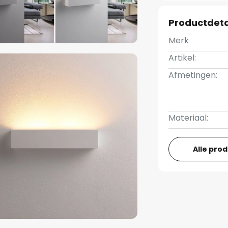
Productdeta
Merk
Artikel:
Afmetingen:
Materiaal:
Alle pro