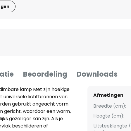
ngen
atie
Beoordeling
Downloads
imbare lamp Met zijn hoekige
Afmetingen
t universele lichtbronnen van
worden gebruikt ongeacht vorm
Breedte (cm):
ven gericht, waardoor een warm,
Hoogte (cm):
ks gezelliger kan zijn. Als je
ervlak beschilderen of
Uitsteeklengte /