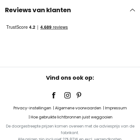
Reviews van klanten
Vind ons ook op:
Privacy-instellingen
Algemene voorwaarden
Impressum
Hoe gebruikte lichtbronnen juist weggooien
De doorgestreepte prijzen komen overeen met de adviesprijs van de
fabrikant.
Alle prijzen zijn inclusief 21% BTW en excl. verzendkosten.