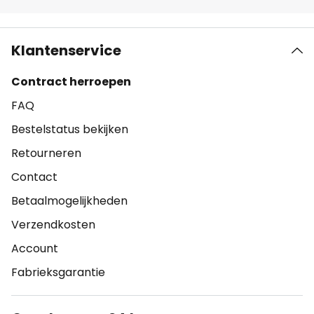
Klantenservice
Contract herroepen
FAQ
Bestelstatus bekijken
Retourneren
Contact
Betaalmogelijkheden
Verzendkosten
Account
Fabrieksgarantie