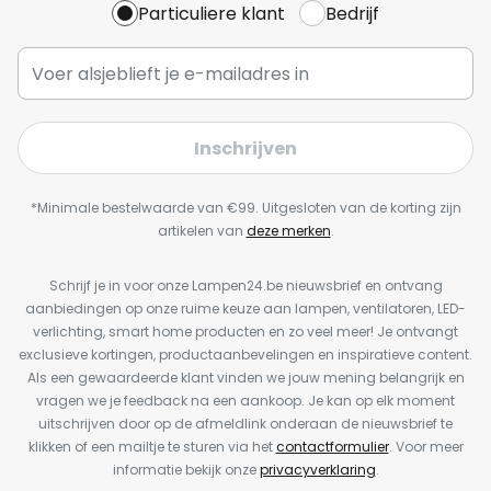
Particuliere klant
Bedrijf
Inschrijven
*Minimale bestelwaarde van €99. Uitgesloten van de korting zijn
artikelen van
deze merken
.
Schrijf je in voor onze Lampen24.be nieuwsbrief en ontvang
aanbiedingen op onze ruime keuze aan lampen, ventilatoren, LED-
verlichting, smart home producten en zo veel meer! Je ontvangt
exclusieve kortingen, productaanbevelingen en inspiratieve content.
Als een gewaardeerde klant vinden we jouw mening belangrijk en
vragen we je feedback na een aankoop. Je kan op elk moment
uitschrijven door op de afmeldlink onderaan de nieuwsbrief te
klikken of een mailtje te sturen via het
contactformulier
. Voor meer
informatie bekijk onze
privacyverklaring
.