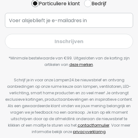
Particuliere klant
Bedrijf
Inschrijven
*Minimale bestelwaarde van €99. Uitgesloten van de korting zijn
artikelen van
deze merken
.
Schrijf je in voor onze Lampen24.be nieuwsbrief en ontvang
aanbiedingen op onze ruime keuze aan lampen, ventilatoren, LED-
verlichting, smart home producten en zo veel meer! Je ontvangt
exclusieve kortingen, productaanbevelingen en inspiratieve content.
Als een gewaardeerde klant vinden we jouw mening belangrijk en
vragen we je feedback na een aankoop. Je kan op elk moment
uitschrijven door op de afmeldlink onderaan de nieuwsbrief te
klikken of een mailtje te sturen via het
contactformulier
. Voor meer
informatie bekijk onze
privacyverklaring
.