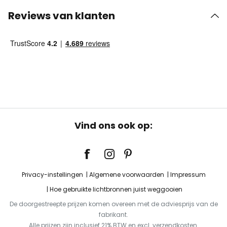
Reviews van klanten
Vind ons ook op:
Privacy-instellingen
Algemene voorwaarden
Impressum
Hoe gebruikte lichtbronnen juist weggooien
De doorgestreepte prijzen komen overeen met de adviesprijs van de
fabrikant.
Alle prijzen zijn inclusief 21% BTW en excl. verzendkosten.