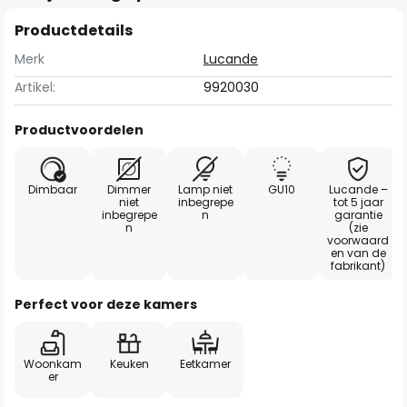
Productdetails
Merk
Lucande
Artikel:
9920030
Productvoordelen
Dimbaar
Dimmer
Lamp niet
GU10
Lucande –
niet
inbegrepe
tot 5 jaar
inbegrepe
n
garantie
n
(zie
voorwaard
en van de
fabrikant)
Perfect voor deze kamers
Woonkam
Keuken
Eetkamer
er