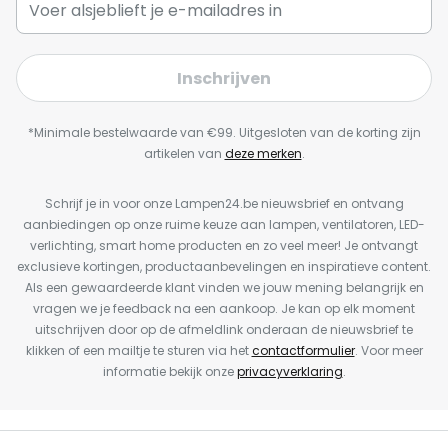
Inschrijven
*Minimale bestelwaarde van €99. Uitgesloten van de korting zijn
artikelen van
deze merken
.
Schrijf je in voor onze Lampen24.be nieuwsbrief en ontvang
aanbiedingen op onze ruime keuze aan lampen, ventilatoren, LED-
verlichting, smart home producten en zo veel meer! Je ontvangt
exclusieve kortingen, productaanbevelingen en inspiratieve content.
Als een gewaardeerde klant vinden we jouw mening belangrijk en
vragen we je feedback na een aankoop. Je kan op elk moment
uitschrijven door op de afmeldlink onderaan de nieuwsbrief te
klikken of een mailtje te sturen via het
contactformulier
. Voor meer
informatie bekijk onze
privacyverklaring
.