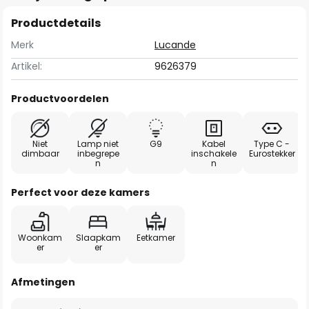
Productdetails
Merk
Lucande
Artikel:
9626379
Productvoordelen
Niet
Lamp niet
G9
Kabel
Type C -
dimbaar
inbegrepe
inschakele
Eurostekker
n
n
Perfect voor deze kamers
Woonkam
Slaapkam
Eetkamer
er
er
Afmetingen