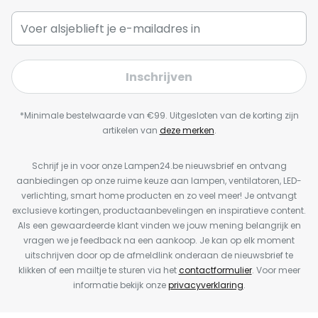
Inschrijven
*Minimale bestelwaarde van €99. Uitgesloten van de korting zijn
artikelen van
deze merken
.
Schrijf je in voor onze Lampen24.be nieuwsbrief en ontvang
aanbiedingen op onze ruime keuze aan lampen, ventilatoren, LED-
verlichting, smart home producten en zo veel meer! Je ontvangt
exclusieve kortingen, productaanbevelingen en inspiratieve content.
Als een gewaardeerde klant vinden we jouw mening belangrijk en
vragen we je feedback na een aankoop. Je kan op elk moment
uitschrijven door op de afmeldlink onderaan de nieuwsbrief te
klikken of een mailtje te sturen via het
contactformulier
. Voor meer
informatie bekijk onze
privacyverklaring
.