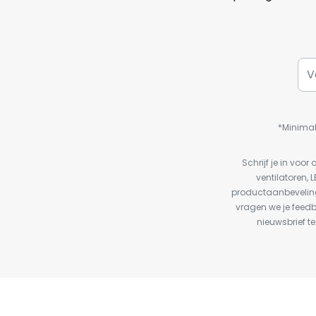
*Minimal
Schrijf je in vo
ventilatoren, 
productaanbeveling
vragen we je feed
nieuwsbrief te