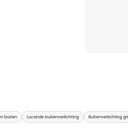
n buiten
Lucande buitenverlichting
Buitenverlichting gri