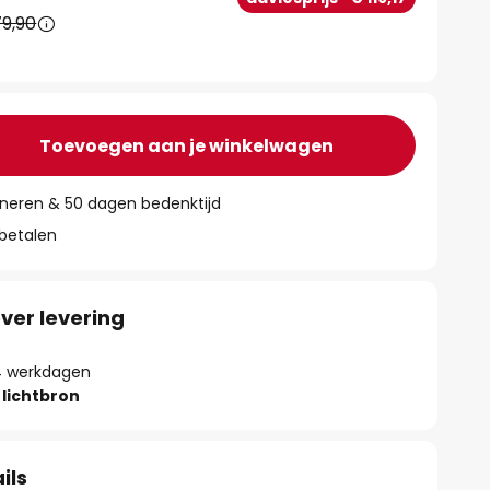
9,90
Toevoegen aan je winkelwagen
rneren & 50 dagen bedenktijd
 betalen
ver levering
- 4 werkdagen
lichtbron
ils