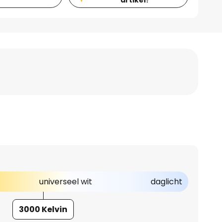
universeel wit
daglicht
3000 Kelvin