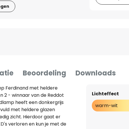
ngen
atie
Beoordeling
Downloads
mp Ferdinand met heldere
Lichteffect
an 2 - winnaar van de Reddot
dlamp heeft een donkergrijs
warm-wit
vuld met heldere glazen
dig zicht. Hierdoor gaat er
ED's verloren en kun je met de