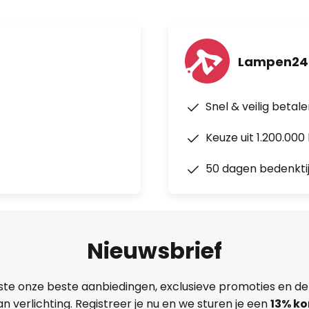
Lampen24
Snel & veilig betal
Keuze uit 1.200.00
50 dagen bedenkti
Nieuwsbrief
ste onze beste aanbiedingen, exclusieve promoties en de
n verlichting. Registreer je nu en we sturen je een
13%
ko