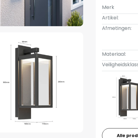
Merk
Artikel:
Afmetingen:
Materiaal:
Veiligheidsklas
Alle pro