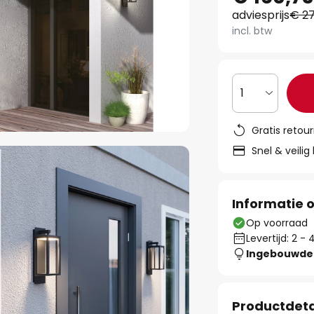
adviesprijs
€ 27
incl. btw
1
Gratis retou
Snel & veilig
Informatie o
Op voorraad
Levertijd: 2 
Ingebouwde 
Productdeta