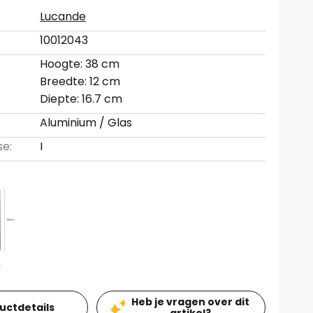
Lucande
10012043
Hoogte: 38 cm
Breedte: 12 cm
Diepte: 16.7 cm
Aluminium / Glas
se:
I
Heb je vragen over dit
ductdetails
artikel?