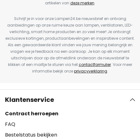
artikelen van
deze merken
.
Schrijf je in voor onze Lampen24.be nieuwsbrief en ontvang
aanbiedingen op onze ruime keuze aan lampen, ventilatoren, LED-
verlichting, smart home producten en zo veel meer! Je ontvangt
exclusieve kortingen, productaanbevelingen en inspiratieve content.
Als een gewaardeerde klant vinden we jouw mening belangrijk en
vragen we je feedback na een aankoop. Je kan op elk moment
uitschrijven door op de afmeldlink onderaan de nieuwsbrief te
klikken of een mailtje te sturen via het
contactformulier
. Voor meer
informatie bekijk onze
privacyverklaring
.
Klantenservice
Contract herroepen
FAQ
Bestelstatus bekijken