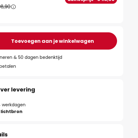
8,90
Toevoegen aan je winkelwagen
rneren & 50 dagen bedenktijd
 betalen
ver levering
- 4 werkdagen
lichtbron
ils