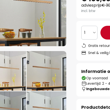
adviesprijs
€ 30
incl. btw
1
Gratis retou
Snel & veilig
Informatie o
Op voorraad
Levertijd: 2 
Ingebouwde 
Productdeta