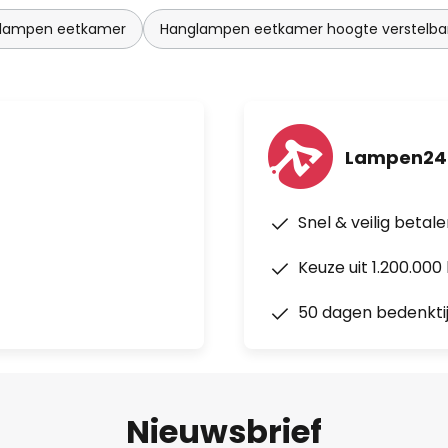
glampen eetkamer
Hanglampen eetkamer hoogte verstelba
Lampen24
Snel & veilig betal
Keuze uit 1.200.00
50 dagen bedenkti
Nieuwsbrief