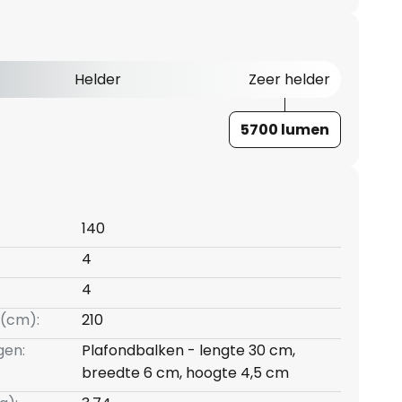
Helder
Zeer helder
5700 lumen
140
4
4
(cm):
210
gen:
Plafondbalken - lengte 30 cm,
breedte 6 cm, hoogte 4,5 cm