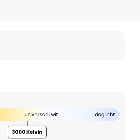
universeel wit
daglicht
3000 Kelvin