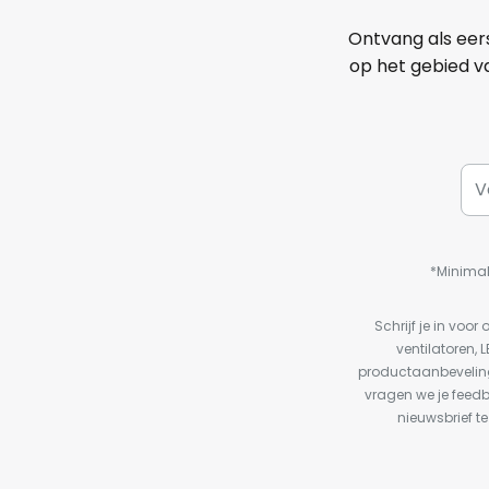
Ontvang als eer
op het gebied va
*Minimal
Schrijf je in vo
ventilatoren, 
productaanbeveling
vragen we je feed
nieuwsbrief te