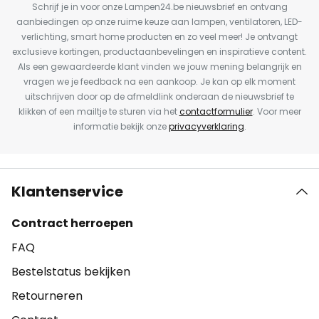
Schrijf je in voor onze Lampen24.be nieuwsbrief en ontvang
aanbiedingen op onze ruime keuze aan lampen, ventilatoren, LED-
verlichting, smart home producten en zo veel meer! Je ontvangt
exclusieve kortingen, productaanbevelingen en inspiratieve content.
Als een gewaardeerde klant vinden we jouw mening belangrijk en
vragen we je feedback na een aankoop. Je kan op elk moment
uitschrijven door op de afmeldlink onderaan de nieuwsbrief te
klikken of een mailtje te sturen via het
contactformulier
. Voor meer
informatie bekijk onze
privacyverklaring
.
Klantenservice
Contract herroepen
FAQ
Bestelstatus bekijken
Retourneren