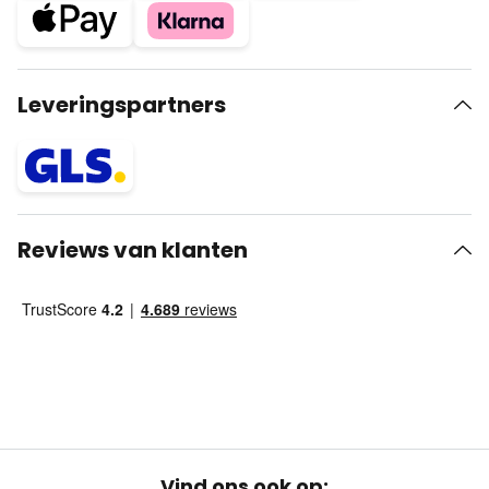
Leveringspartners
Reviews van klanten
Vind ons ook op: