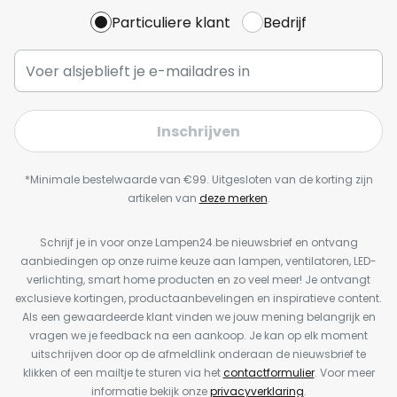
Particuliere klant
Bedrijf
Inschrijven
*Minimale bestelwaarde van €99. Uitgesloten van de korting zijn
artikelen van
deze merken
.
Schrijf je in voor onze Lampen24.be nieuwsbrief en ontvang
aanbiedingen op onze ruime keuze aan lampen, ventilatoren, LED-
verlichting, smart home producten en zo veel meer! Je ontvangt
exclusieve kortingen, productaanbevelingen en inspiratieve content.
Als een gewaardeerde klant vinden we jouw mening belangrijk en
vragen we je feedback na een aankoop. Je kan op elk moment
uitschrijven door op de afmeldlink onderaan de nieuwsbrief te
klikken of een mailtje te sturen via het
contactformulier
. Voor meer
informatie bekijk onze
privacyverklaring
.