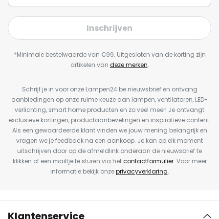
Inschrijven
*Minimale bestelwaarde van €99. Uitgesloten van de korting zijn
artikelen van
deze merken
.
Schrijf je in voor onze Lampen24.be nieuwsbrief en ontvang
aanbiedingen op onze ruime keuze aan lampen, ventilatoren, LED-
verlichting, smart home producten en zo veel meer! Je ontvangt
exclusieve kortingen, productaanbevelingen en inspiratieve content.
Als een gewaardeerde klant vinden we jouw mening belangrijk en
vragen we je feedback na een aankoop. Je kan op elk moment
uitschrijven door op de afmeldlink onderaan de nieuwsbrief te
klikken of een mailtje te sturen via het
contactformulier
. Voor meer
informatie bekijk onze
privacyverklaring
.
Klantenservice