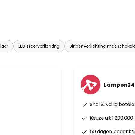
laar
LED sfeerverlichting
Binnenverlichting met schakel
Lampen24
Snel & veilig betal
Keuze uit 1.200.00
50 dagen bedenkti