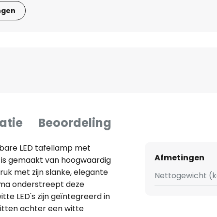
ngen
atie
Beoordeling
bare LED tafellamp met
Afmetingen
 is gemaakt van hoogwaardig
uk met zijn slanke, elegante
Nettogewicht (k
ema onderstreept deze
te LED's zijn geïntegreerd in
itten achter een witte