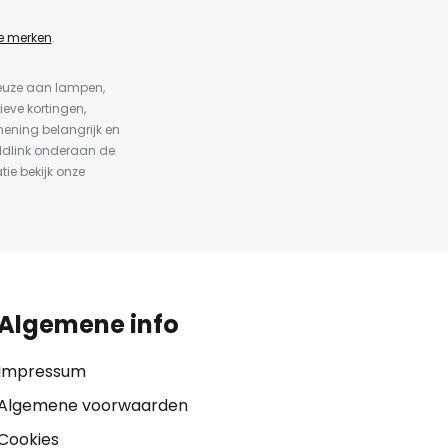
e merken
.
keuze aan lampen,
ieve kortingen,
ening belangrijk en
ldlink onderaan de
tie bekijk onze
Algemene info
Impressum
Algemene voorwaarden
Cookies