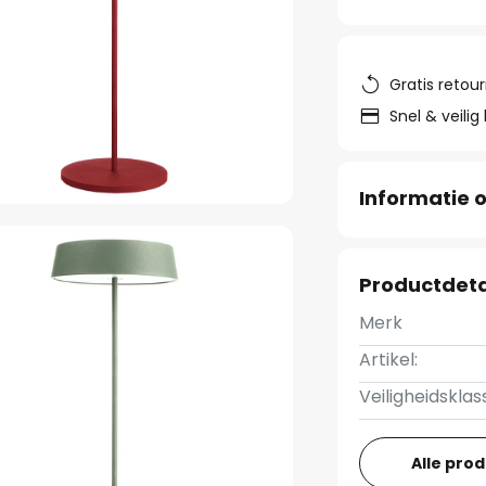
Gratis retou
Snel & veilig
Informatie o
Productdeta
Merk
Artikel:
Veiligheidsklas
Alle pro