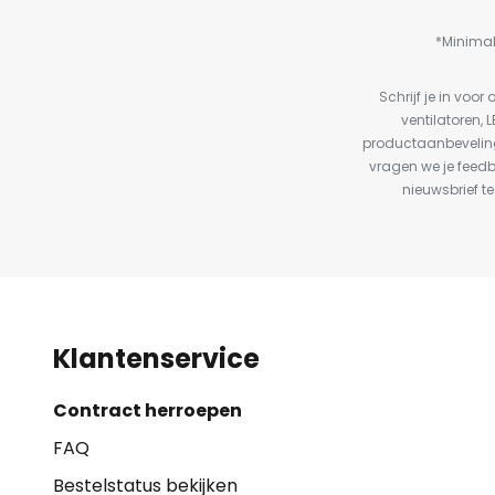
*Minimal
Schrijf je in vo
ventilatoren, 
productaanbeveling
vragen we je feed
nieuwsbrief te
Klantenservice
Contract herroepen
FAQ
Bestelstatus bekijken