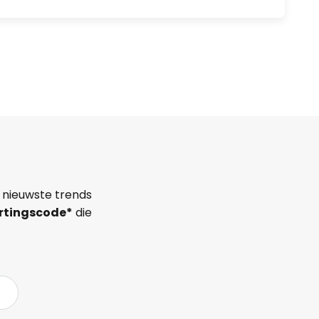
 nieuwste trends
rtingscode*
die