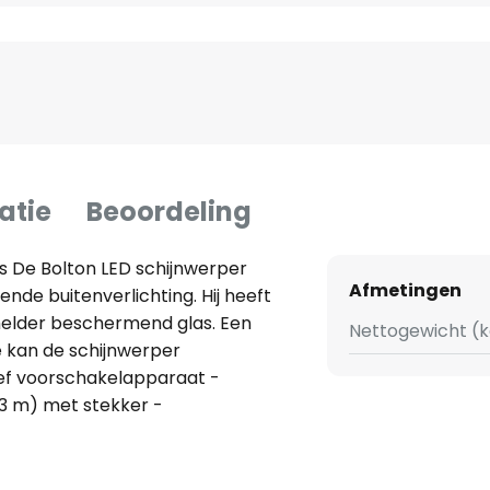
atie
Beoordeling
es De Bolton LED schijnwerper
Afmetingen
nde buitenverlichting. Hij heeft
 helder beschermend glas. Een
Nettogewicht (k
ee kan de schijnwerper
ief voorschakelapparaat -
(3 m) met stekker -