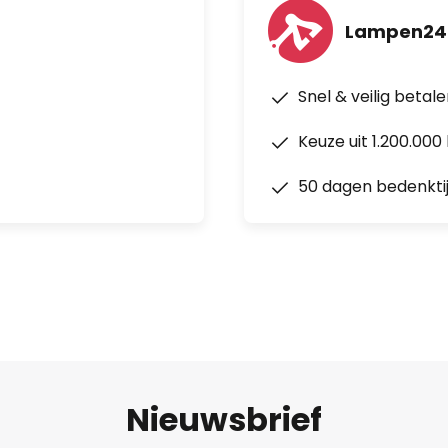
Lampen24
Snel & veilig betal
Keuze uit 1.200.00
50 dagen bedenkti
Nieuwsbrief