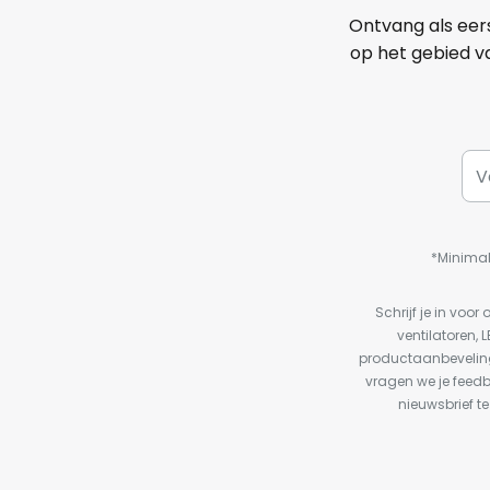
Ontvang als eer
op het gebied va
*Minimal
Schrijf je in vo
ventilatoren, 
productaanbeveling
vragen we je feed
nieuwsbrief te