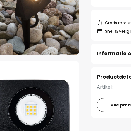
Gratis retou
Snel & veilig
Informatie o
Productdeta
Artikel:
Alle pro