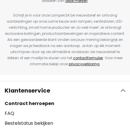
artikelen van
deze merken
.
Schrijf je in voor onze Lampen24.be nieuwsbrief en ontvang
aanbiedingen op onze ruime keuze aan lampen, ventilatoren, LED-
verlichting, smart home producten en zo veel meer! Je ontvangt
exclusieve kortingen, productaanbevelingen en inspiratieve content.
Als een gewaardeerde klant vinden we jouw mening belangrijk en
vragen we je feedback na een aankoop. Je kan op elk moment
uitschrijven door op de afmeldlink onderaan de nieuwsbrief te
klikken of een mailtje te sturen via het
contactformulier
. Voor meer
informatie bekijk onze
privacyverklaring
.
Klantenservice
Contract herroepen
FAQ
Bestelstatus bekijken