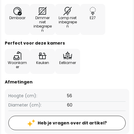
Dimbaar
Dimmer
Lamp niet
E27
niet
inbegrepe
inbegrepe
n
n
Perfect voor deze kamers
Woonkam
Keuken
Eetkamer
er
Afmetingen
Hoogte (cm):
56
Diameter (cm):
60
Heb je vragen over dit artikel?