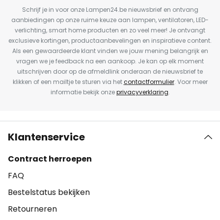
Schrijf je in voor onze Lampen24.be nieuwsbrief en ontvang
aanbiedingen op onze ruime keuze aan lampen, ventilatoren, LED-
verlichting, smart home producten en zo veel meer! Je ontvangt
exclusieve kortingen, productaanbevelingen en inspiratieve content.
Als een gewaardeerde klant vinden we jouw mening belangrijk en
vragen we je feedback na een aankoop. Je kan op elk moment
uitschrijven door op de afmeldlink onderaan de nieuwsbrief te
klikken of een mailtje te sturen via het
contactformulier
. Voor meer
informatie bekijk onze
privacyverklaring
.
Klantenservice
Contract herroepen
FAQ
Bestelstatus bekijken
Retourneren