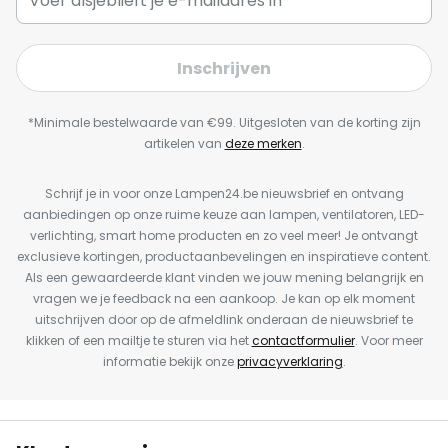
Inschrijven
*Minimale bestelwaarde van €99. Uitgesloten van de korting zijn
artikelen van
deze merken
.
Schrijf je in voor onze Lampen24.be nieuwsbrief en ontvang
aanbiedingen op onze ruime keuze aan lampen, ventilatoren, LED-
verlichting, smart home producten en zo veel meer! Je ontvangt
exclusieve kortingen, productaanbevelingen en inspiratieve content.
Als een gewaardeerde klant vinden we jouw mening belangrijk en
vragen we je feedback na een aankoop. Je kan op elk moment
uitschrijven door op de afmeldlink onderaan de nieuwsbrief te
klikken of een mailtje te sturen via het
contactformulier
. Voor meer
informatie bekijk onze
privacyverklaring
.