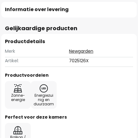
Informatie over levering
Gelijkaardige producten
Productdetails
Merk
Newgarden
Artikel:
7025126X
Productvoordelen
Zonne-
Energiezui
energie
nig en
duurzaam
Perfect voor deze kamers
Balkon /