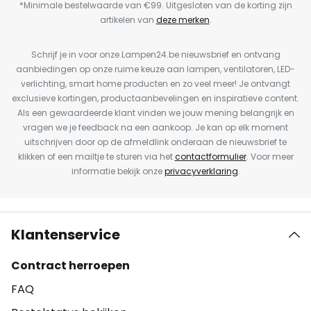
*Minimale bestelwaarde van €99. Uitgesloten van de korting zijn
artikelen van
deze merken
.
Schrijf je in voor onze Lampen24.be nieuwsbrief en ontvang
aanbiedingen op onze ruime keuze aan lampen, ventilatoren, LED-
verlichting, smart home producten en zo veel meer! Je ontvangt
exclusieve kortingen, productaanbevelingen en inspiratieve content.
Als een gewaardeerde klant vinden we jouw mening belangrijk en
vragen we je feedback na een aankoop. Je kan op elk moment
uitschrijven door op de afmeldlink onderaan de nieuwsbrief te
klikken of een mailtje te sturen via het
contactformulier
. Voor meer
informatie bekijk onze
privacyverklaring
.
Klantenservice
Contract herroepen
FAQ