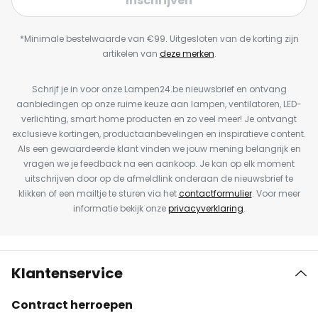
Inschrijven
*Minimale bestelwaarde van €99. Uitgesloten van de korting zijn
artikelen van
deze merken
.
Schrijf je in voor onze Lampen24.be nieuwsbrief en ontvang
aanbiedingen op onze ruime keuze aan lampen, ventilatoren, LED-
verlichting, smart home producten en zo veel meer! Je ontvangt
exclusieve kortingen, productaanbevelingen en inspiratieve content.
Als een gewaardeerde klant vinden we jouw mening belangrijk en
vragen we je feedback na een aankoop. Je kan op elk moment
uitschrijven door op de afmeldlink onderaan de nieuwsbrief te
klikken of een mailtje te sturen via het
contactformulier
. Voor meer
informatie bekijk onze
privacyverklaring
.
Klantenservice
Contract herroepen