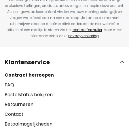
exclusieve kortingen, productaanbevelingen en inspiratieve content.
Als een gewaardeerde klant vinden we jouw mening belangrijk en
vragen we je feedback na een aankoop. Je kan op elk moment
uitschrijven door op de afmeldlink onderaan de nieuwsbrief te
klikken of een mailtje te sturen via het
contactformulier
. Voor meer
informatie bekijk onze
privacyverklaring
.
Klantenservice
Contract herroepen
FAQ
Bestelstatus bekijken
Retourneren
Contact
Betaalmogelijkheden