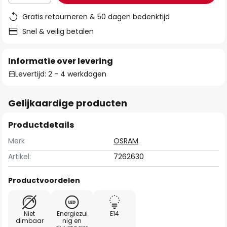
Gratis retourneren & 50 dagen bedenktijd
Snel & veilig betalen
Informatie over levering
Levertijd: 2 - 4 werkdagen
Gelijkaardige producten
Productdetails
Merk
OSRAM
Artikel:
7262630
Productvoordelen
Niet
Energiezui
E14
dimbaar
nig en