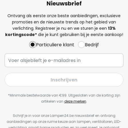
Nieuwsbrief
Ontvang als eerste onze beste aanbiedingen, exclusieve
promoties en de nieuwste trends op het gebied van
verlichting. Registreer je nu en we sturen je een
13%
kortingscode*
die je kunt gebruiken bij je eerste aankoop!
Particuliere klant
Bedrijf
Inschrijven
*Minimale bestelwaarde van €99. Uitgesloten van de korting zijn
artikelen van
deze merken
.
Schrijf je in voor onze Lampen24.be nieuwsbrief en ontvang
aanbiedingen op onze ruime keuze aan lampen, ventilatoren, LED-
verlichting, smart home producten en zo veel meer! Je ontvangt