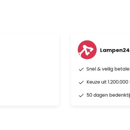
Lampen24
Snel & veilig betal
Keuze uit 1.200.00
50 dagen bedenkti