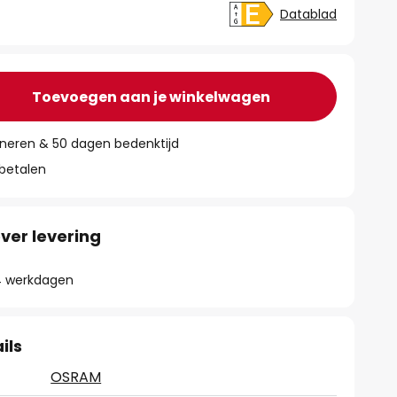
Datablad
Toevoegen aan je winkelwagen
rneren & 50 dagen bedenktijd
 betalen
ver levering
- 4 werkdagen
ils
OSRAM