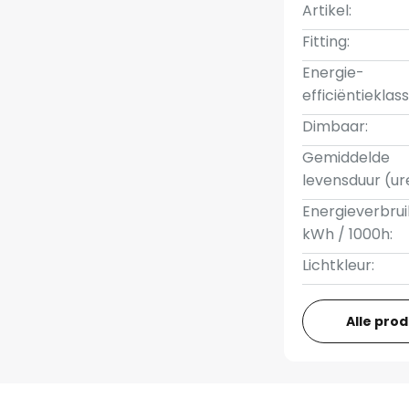
Artikel:
Fitting:
Energie-
efficiëntieklass
Dimbaar:
Gemiddelde
levensduur (ur
Energieverbrui
kWh / 1000h:
Lichtkleur:
Alle pro