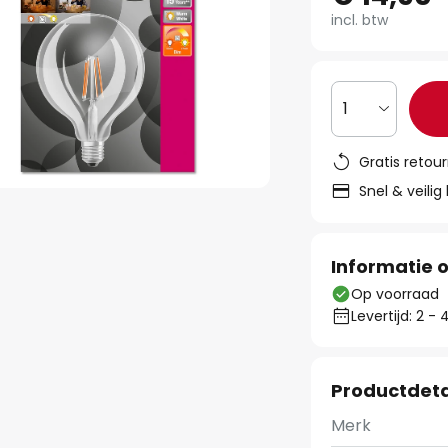
incl. btw
1
Gratis retou
Snel & veilig
Informatie o
Op voorraad
Levertijd: 2 
Productdeta
Merk