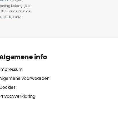
ieve kortingen,
ening belangrijk en
ldlink onderaan de
tie bekijk onze
Algemene info
Impressum
Algemene voorwaarden
Cookies
Privacyverklaring