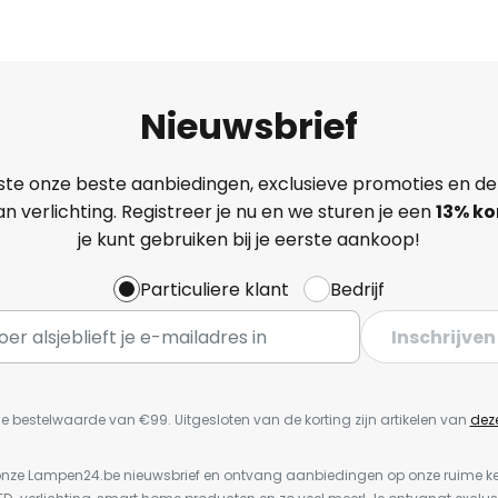
Nieuwsbrief
ste onze beste aanbiedingen, exclusieve promoties en de
n verlichting. Registreer je nu en we sturen je een
13%
ko
je kunt gebruiken bij je eerste aankoop!
Particuliere klant
Bedrijf
Inschrijven
e bestelwaarde van €99. Uitgesloten van de korting zijn artikelen van
dez
or onze Lampen24.be nieuwsbrief en ontvang aanbiedingen op onze ruime 