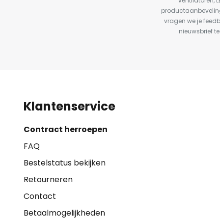
ventilatoren, 
productaanbeveling
vragen we je feed
nieuwsbrief te
Klantenservice
Contract herroepen
FAQ
Bestelstatus bekijken
Retourneren
Contact
Betaalmogelijkheden