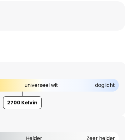
universeel wit
daglicht
2700 Kelvin
Helder
Zeer helder