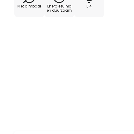
Niet dimbaar
Energiezuinig
E14
en duurzaam