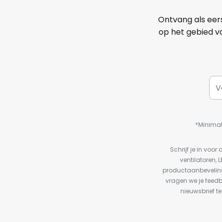
Ontvang als eer
op het gebied va
*Minimal
Schrijf je in vo
ventilatoren, 
productaanbeveling
vragen we je feed
nieuwsbrief te