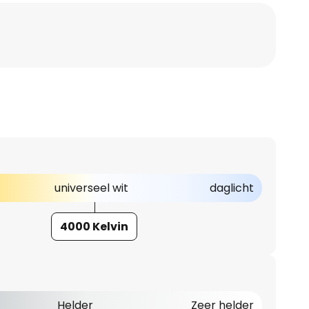
universeel wit
daglicht
4000 Kelvin
Helder
Zeer helder