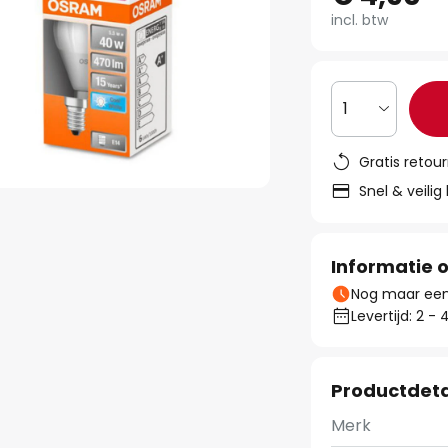
incl. btw
1
Gratis retou
Snel & veilig
Informatie o
Nog maar een 
Levertijd: 2 
Productdeta
Merk