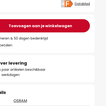
Datablad
Toevoegen aan je winkelwagen
rneren & 50 dagen bedenktijd
 betalen
ver levering
paar artikelen beschikbaar
- 4 werkdagen
ils
OSRAM