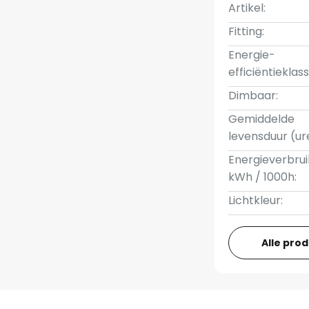
Artikel:
Fitting:
Energie-
efficiëntieklass
Dimbaar:
Gemiddelde
levensduur (ur
Energieverbrui
kWh / 1000h:
Lichtkleur:
Alle pro