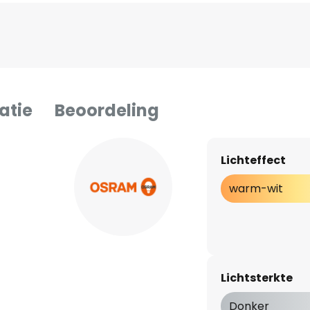
atie
Beoordeling
Lichteffect
warm-wit
Lichtsterkte
Donker