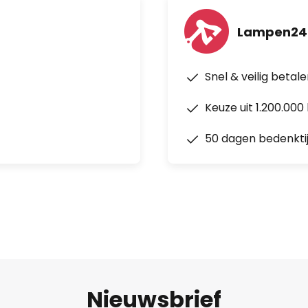
Lampen24
Snel & veilig betal
Keuze uit 1.200.00
50 dagen bedenkti
Nieuwsbrief