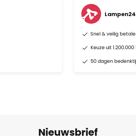
Lampen24
Snel & veilig betal
Keuze uit 1.200.00
50 dagen bedenkti
Nieuwsbrief