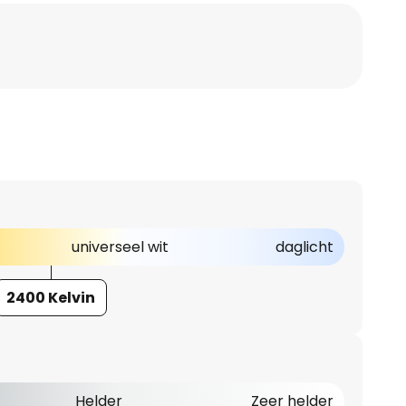
universeel wit
daglicht
2400 Kelvin
Helder
Zeer helder