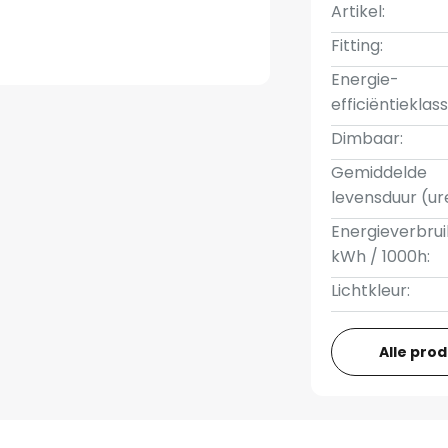
Artikel:
Fitting:
Energie-
efficiëntieklass
Dimbaar:
Gemiddelde
levensduur (ur
Energieverbrui
kWh / 1000h:
Lichtkleur:
Alle pro