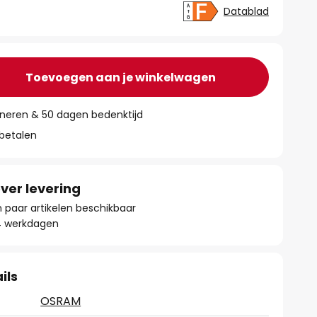
Datablad
Toevoegen aan je winkelwagen
rneren & 50 dagen bedenktijd
 betalen
ver levering
paar artikelen beschikbaar
- 4 werkdagen
ils
OSRAM