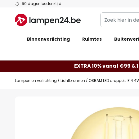
Ga
50 dagen bedenktijd
naar
Zoek
de
hier
inhoud
in
Binnenverlichting
Ruimtes
de
Buitenverl
webwinkel
EXTRA 10% vanaf €99 & 
Lampen en verlichting
Lichtbronnen
OSRAM LED druppels E14 4
Ga
naar
het
einde
van
de