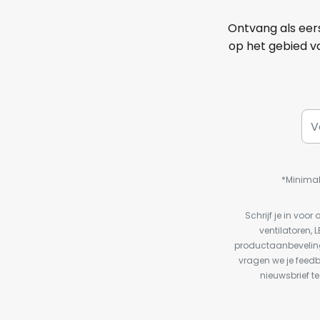
Ontvang als eer
op het gebied va
*Minimal
Schrijf je in vo
ventilatoren, 
productaanbeveling
vragen we je feed
nieuwsbrief te