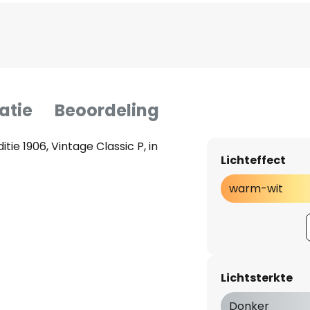
atie
Beoordeling
tie 1906, Vintage Classic P, in
Lichteffect
warm-wit
Lichtsterkte
Donker