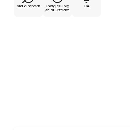
Niet dimbaar
Energiezuinig
E14
en duurzaam