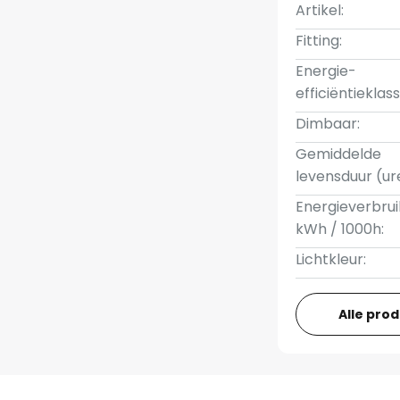
Artikel:
Fitting:
Energie-
efficiëntieklass
Dimbaar:
Gemiddelde
levensduur (ur
Energieverbrui
kWh / 1000h:
Lichtkleur:
Alle pro