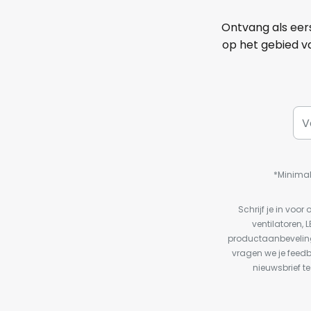
Ontvang als eer
op het gebied va
*Minimal
Schrijf je in vo
ventilatoren, 
productaanbeveling
vragen we je feed
nieuwsbrief te