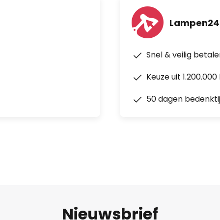
Lampen24
Snel & veilig betal
Keuze uit 1.200.00
50 dagen bedenkti
Nieuwsbrief