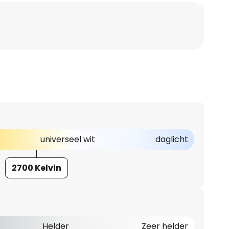
universeel wit
daglicht
2700 Kelvin
Helder
Zeer helder