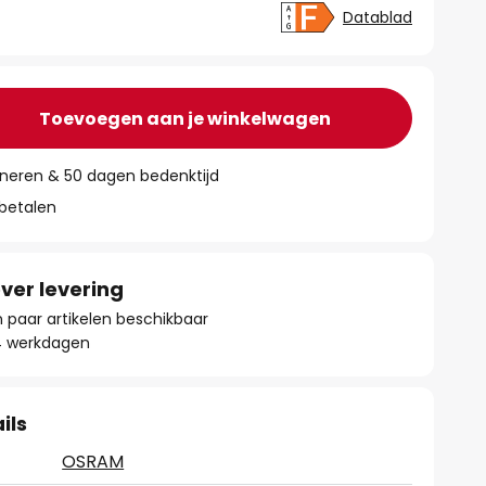
Datablad
Toevoegen aan je winkelwagen
rneren & 50 dagen bedenktijd
 betalen
ver levering
paar artikelen beschikbaar
- 4 werkdagen
ils
OSRAM