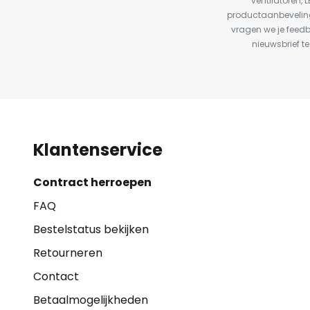
ventilatoren, 
productaanbeveling
vragen we je feed
nieuwsbrief te
Klantenservice
Contract herroepen
FAQ
Bestelstatus bekijken
Retourneren
Contact
Betaalmogelijkheden