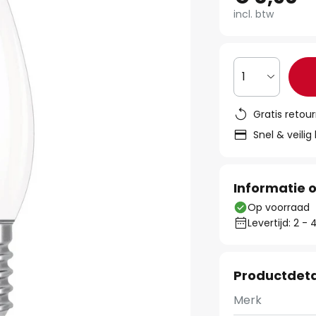
incl. btw
1
Gratis retou
Snel & veilig
Informatie o
Op voorraad
Levertijd: 2 
Productdeta
Merk