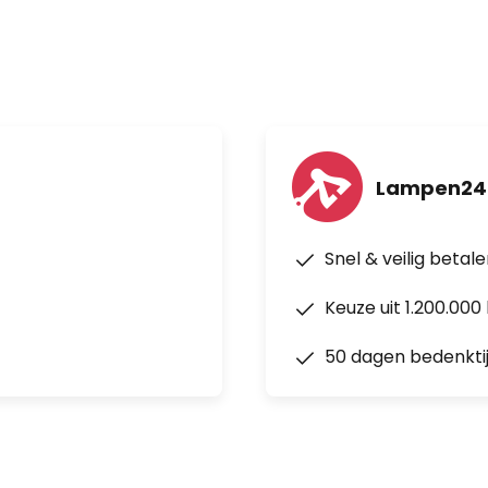
Lampen24
Snel & veilig betal
Keuze uit 1.200.00
50 dagen bedenkti