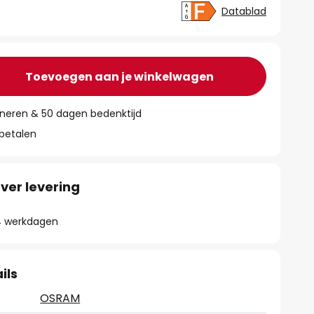
Datablad
Toevoegen aan je winkelwagen
rneren & 50 dagen bedenktijd
 betalen
ver levering
- 4 werkdagen
ils
OSRAM