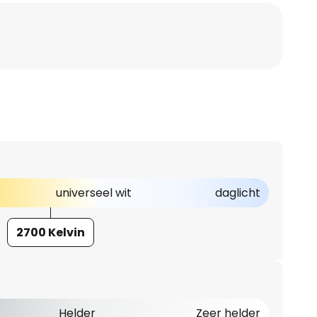
universeel wit
daglicht
2700 Kelvin
Helder
Zeer helder