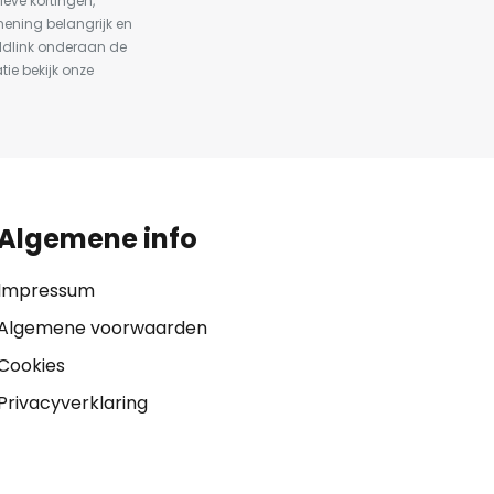
ieve kortingen,
ening belangrijk en
ldlink onderaan de
tie bekijk onze
Algemene info
Impressum
Algemene voorwaarden
Cookies
Privacyverklaring