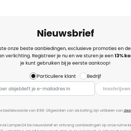
Nieuwsbrief
ste onze beste aanbiedingen, exclusieve promoties en de
n verlichting. Registreer je nu en we sturen je een
13%
ko
je kunt gebruiken bij je eerste aankoop!
Particuliere klant
Bedrijf
Inschrijven
e bestelwaarde van €99. Uitgesloten van de korting zijn artikelen van
dez
or onze Lampen24.be nieuwsbrief en ontvang aanbiedingen op onze ruime 