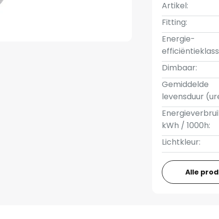
Artikel:
Fitting:
Energie-
efficiëntieklass
Dimbaar:
Gemiddelde
levensduur (ur
Energieverbrui
kWh / 1000h:
Lichtkleur:
Alle pro