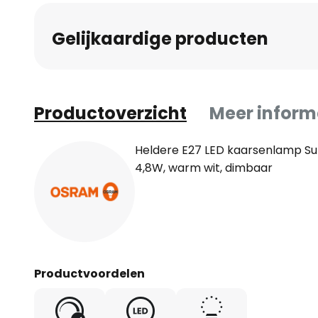
Gelijkaardige producten
Productoverzicht
Meer inform
Heldere E27 LED kaarsenlamp Sup
4,8W, warm wit, dimbaar
Productvoordelen