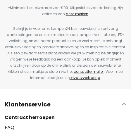
*Minimale bestelwaarde van €99. Uitgesloten van de korting zijn
artikelen van
deze merken
.
Schrijf je in voor onze Lampen24.be nieuwsbrief en ontvang
aanbiedingen op onze ruime keuze aan lampen, ventilatoren, LED-
verlichting, smart home producten en zo veel meer! Je ontvangt
exclusieve kortingen, productaanbevelingen en inspiratieve content.
Als een gewaardeerde klant vinden we jouw mening belangrijk en
vragen we je feedback na een aankoop. Je kan op elk moment
uitschrijven door op de afmeldlink onderaan de nieuwsbrief te
klikken of een mailtje te sturen via het
contactformulier
. Voor meer
informatie bekijk onze
privacyverklaring
.
Klantenservice
Contract herroepen
FAQ