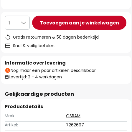
de
afbeeldingen-
gallerij
Toevoegen aan je winkelwagen
1
Gratis retourneren & 50 dagen bedenktijd
Snel & veilig betalen
Informatie over levering
Nog maar een paar artikelen beschikbaar
Levertijd: 2 - 4 werkdagen
Gelijkaardige producten
Productdetails
Merk
OSRAM
Artikel:
7262697