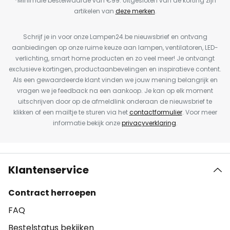
*Minimale bestelwaarde van €99. Uitgesloten van de korting zijn
artikelen van
deze merken
.
Schrijf je in voor onze Lampen24.be nieuwsbrief en ontvang
aanbiedingen op onze ruime keuze aan lampen, ventilatoren, LED-
verlichting, smart home producten en zo veel meer! Je ontvangt
exclusieve kortingen, productaanbevelingen en inspiratieve content.
Als een gewaardeerde klant vinden we jouw mening belangrijk en
vragen we je feedback na een aankoop. Je kan op elk moment
uitschrijven door op de afmeldlink onderaan de nieuwsbrief te
klikken of een mailtje te sturen via het
contactformulier
. Voor meer
informatie bekijk onze
privacyverklaring
.
Klantenservice
Contract herroepen
FAQ
Bestelstatus bekijken