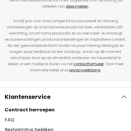
*Minimale bestelwaarde van €99. Uitgesloten van de korting zijn
artikelen van
deze merken
.
Schrijf je in voor onze Lampen24.be nieuwsbrief en ontvang
aanbiedingen op onze ruime keuze aan lampen, ventilatoren, LED-
verlichting, smart home producten en zo veel meer! Je ontvangt
exclusieve kortingen, productaanbevelingen en inspiratieve content.
Als een gewaardeerde klant vinden we jouw mening belangrijk en
vragen we je feedback na een aankoop. Je kan op elk moment
uitschrijven door op de afmeldlink onderaan de nieuwsbrief te
klikken of een mailtje te sturen via het
contactformulier
. Voor meer
informatie bekijk onze
privacyverklaring
.
Klantenservice
Contract herroepen
FAQ
Bestelstatus bekijken