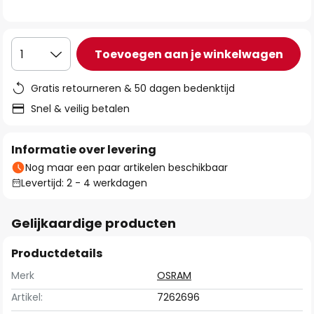
de
afbeeldingen-
gallerij
Toevoegen aan je winkelwagen
1
Gratis retourneren & 50 dagen bedenktijd
Snel & veilig betalen
Informatie over levering
Nog maar een paar artikelen beschikbaar
Levertijd: 2 - 4 werkdagen
Gelijkaardige producten
Productdetails
Merk
OSRAM
Artikel:
7262696