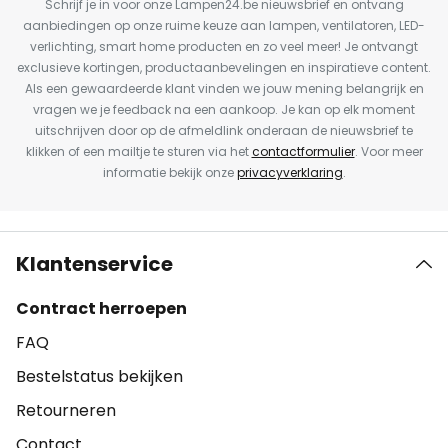
Schrijf je in voor onze Lampen24.be nieuwsbrief en ontvang
aanbiedingen op onze ruime keuze aan lampen, ventilatoren, LED-
verlichting, smart home producten en zo veel meer! Je ontvangt
exclusieve kortingen, productaanbevelingen en inspiratieve content.
Als een gewaardeerde klant vinden we jouw mening belangrijk en
vragen we je feedback na een aankoop. Je kan op elk moment
uitschrijven door op de afmeldlink onderaan de nieuwsbrief te
klikken of een mailtje te sturen via het
contactformulier
. Voor meer
informatie bekijk onze
privacyverklaring
.
Klantenservice
Contract herroepen
FAQ
Bestelstatus bekijken
Retourneren
Contact