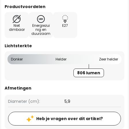
Productvoordelen
Niet
Energiezui
E27
dimbaar
nig en
duurzaam
Lichtsterkte
Donker
Helder
Zeer helder
806 lumen
Afmetingen
Diameter (cm):
5,9
Heb je vragen over dit artikel?