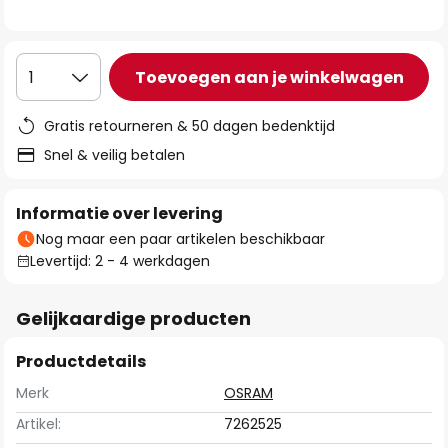
de
afbeeldingen-
gallerij
Toevoegen aan je winkelwagen
1
Gratis retourneren & 50 dagen bedenktijd
Snel & veilig betalen
Informatie over levering
Nog maar een paar artikelen beschikbaar
Levertijd: 2 - 4 werkdagen
Gelijkaardige producten
Productdetails
Merk
OSRAM
Artikel:
7262525