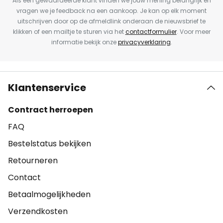
Als een gewaardeerde klant vinden we jouw mening belangrijk en
vragen we je feedback na een aankoop. Je kan op elk moment
uitschrijven door op de afmeldlink onderaan de nieuwsbrief te
klikken of een mailtje te sturen via het
contactformulier
. Voor meer
informatie bekijk onze
privacyverklaring
.
Klantenservice
Contract herroepen
FAQ
Bestelstatus bekijken
Retourneren
Contact
Betaalmogelijkheden
Verzendkosten