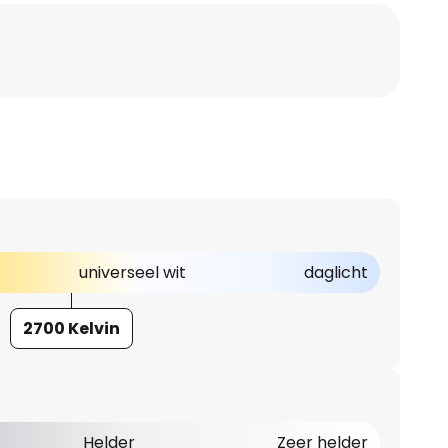
universeel wit
daglicht
2700 Kelvin
Helder
Zeer helder