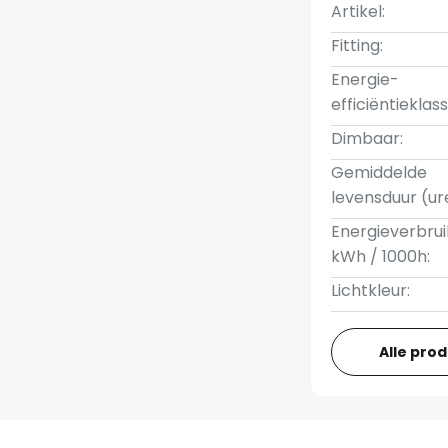
Artikel:
Fitting:
Energie-
efficiëntieklass
Dimbaar:
Gemiddelde
levensduur (ur
Energieverbrui
kWh / 1000h:
Lichtkleur:
Alle pro