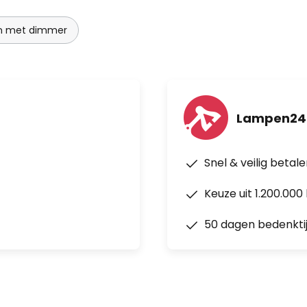
en met dimmer
Lampen24
Snel & veilig betal
Keuze uit 1.200.00
50 dagen bedenkti