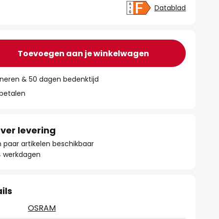
Datablad
Toevoegen aan je winkelwagen
rneren & 50 dagen bedenktijd
 betalen
ver levering
paar artikelen beschikbaar
- 4 werkdagen
ils
OSRAM