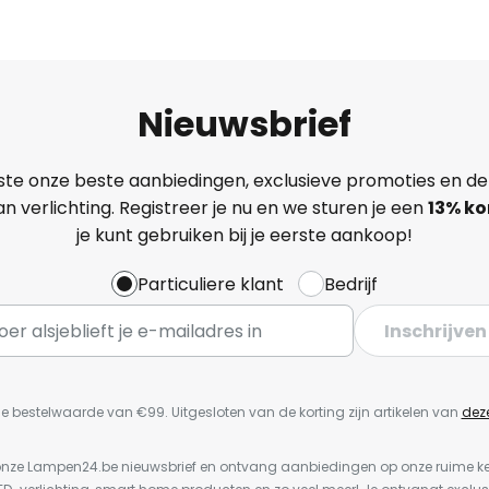
Nieuwsbrief
ste onze beste aanbiedingen, exclusieve promoties en de
n verlichting. Registreer je nu en we sturen je een
13%
ko
je kunt gebruiken bij je eerste aankoop!
Particuliere klant
Bedrijf
Inschrijven
e bestelwaarde van €99. Uitgesloten van de korting zijn artikelen van
dez
or onze Lampen24.be nieuwsbrief en ontvang aanbiedingen op onze ruime 