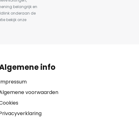
ieve kortingen,
ening belangrijk en
ldlink onderaan de
tie bekijk onze
Algemene info
Impressum
Algemene voorwaarden
Cookies
Privacyverklaring