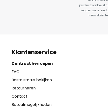
ventilatoren, 
productaanbeveling
vragen we je feed
nieuwsbrief te
Klantenservice
Contract herroepen
FAQ
Bestelstatus bekijken
Retourneren
Contact
Betaalmogelijkheden