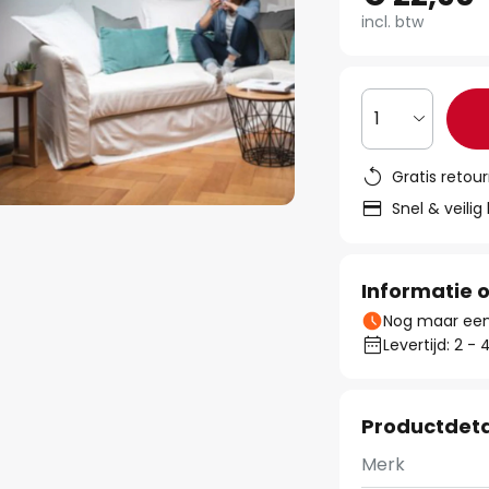
incl. btw
1
Gratis retou
Snel & veilig
Informatie o
Nog maar een 
Levertijd: 2 
Productdeta
Merk