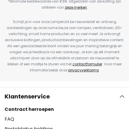
*Minimale bestelwaarde van €99. Uitgesloten van de korting zijn
artikelen van
deze merken
.
Schrijf je in voor onze Lampen24.be nieuwsbrief en ontvang
aanbiedingen op onze ruime keuze aan lampen, ventilatoren, LED-
verlichting, smart home producten en zo veel meer! Je ontvangt
exclusieve kortingen, productaanbevelingen en inspiratieve content.
Als een gewaardeerde klant vinden we jouw mening belangrijk en
vragen we je feedback na een aankoop. Je kan op elk moment
uitschrijven door op de afmeldlink onderaan de nieuwsbrief te
klikken of een mailtje te sturen via het
contactformulier
. Voor meer
informatie bekijk onze
privacyverklaring
.
Klantenservice
Contract herroepen
FAQ
Bestelstatus bekijken