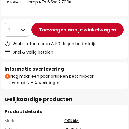
van
OSRAM LED lamp R7s 6,5W 2.700K
de
afbeeldingen-
gallerij
Toevoegen aan je winkelwagen
1
Gratis retourneren & 50 dagen bedenktijd
Snel & veilig betalen
Informatie over levering
Nog maar een paar artikelen beschikbaar
Levertijd: 2 - 4 werkdagen
Gelijkaardige producten
Productdetails
Merk
OSRAM