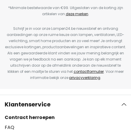
*Minimale bestelwaarde van €99. Uitgesloten van de korting zijn
artikelen van
deze merken
.
Schrijf je in voor onze Lampen24.be nieuwsbrief en ontvang
aanbiedingen op onze ruime keuze aan lampen, ventilatoren, LED-
verlichting, smart home producten en zo veel meer! Je ontvangt
exclusieve kortingen, productaanbevelingen en inspiratieve content.
Als een gewaardeerde klant vinden we jouw mening belangrijk en
vragen we je feedback na een aankoop. Je kan op elk moment
uitschrijven door op de afmeldlink onderaan de nieuwsbrief te
klikken of een mailtje te sturen via het
contactformulier
. Voor meer
informatie bekijk onze
privacyverklaring
.
Klantenservice
Contract herroepen
FAQ