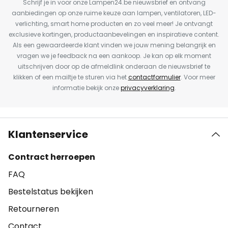
Schrijf je in voor onze Lampen24.be nieuwsbrief en ontvang
aanbiedingen op onze ruime keuze aan lampen, ventilatoren, LED-
verlichting, smart home producten en zo veel meer! Je ontvangt
exclusieve kortingen, productaanbevelingen en inspiratieve content.
Als een gewaardeerde klant vinden we jouw mening belangrijk en
vragen we je feedback na een aankoop. Je kan op elk moment
uitschrijven door op de afmeldlink onderaan de nieuwsbrief te
klikken of een mailtje te sturen via het
contactformulier
. Voor meer
informatie bekijk onze
privacyverklaring
.
Klantenservice
Contract herroepen
FAQ
Bestelstatus bekijken
Retourneren
Contact