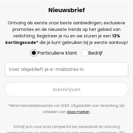
Nieuwsbrief
Ontvang als eerste onze beste aanbiedingen, exclusieve
promoties en de nieuwste trends op het gebied van
verlichting. Registreer je nu en we sturen je een
13%
kortingscode*
die je kunt gebruiken bij je eerste aankoop!
Particuliere klant
Bedrijf
Inschrijven
*Minimale bestelwaarde van €99. Uitgesloten van de korting zijn
artikelen van
deze merken
.
Schrijf je in voor onze Lampen24.be nieuwsbrief en ontvang
aanbiedingen op onze ruime keuze aan lampen, ventilatoren, LED-