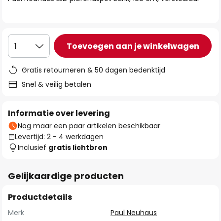
de
afbeeldingen-
gallerij
Toevoegen aan je winkelwagen
1
Gratis retourneren & 50 dagen bedenktijd
Snel & veilig betalen
Informatie over levering
Nog maar een paar artikelen beschikbaar
Levertijd: 2 - 4 werkdagen
Inclusief
gratis lichtbron
Gelijkaardige producten
Productdetails
Merk
Paul Neuhaus