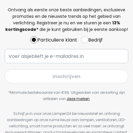
Ontvang als eerste onze beste aanbiedingen, exclusieve
promoties en de nieuwste trends op het gebied van
verlichting. Registreer je nu en we sturen je een
13%
kortingscode*
die je kunt gebruiken bij je eerste aankoop!
Particuliere klant
Bedrijf
Inschrijven
*Minimale bestelwaarde van €99. Uitgesloten van de korting zijn
artikelen van
deze merken
.
Schrijf je in voor onze Lampen24.be nieuwsbrief en ontvang
aanbiedingen op onze ruime keuze aan lampen, ventilatoren, LED-
verlichting, smart home producten en zo veel meer! Je ontvangt
exclusieve kortingen, productaanbevelingen en inspiratieve content.