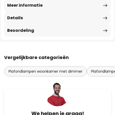
Meer informatie
Details
Beoordeling
Vergelijkbare categorieën
Plafondlampen woonkamer met dimmer
Plafondlam
We helpen je graag!