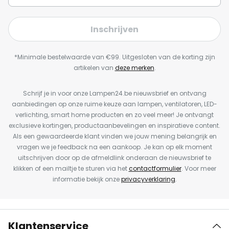
Inschrijven
*Minimale bestelwaarde van €99. Uitgesloten van de korting zijn
artikelen van
deze merken
.
Schrijf je in voor onze Lampen24.be nieuwsbrief en ontvang
aanbiedingen op onze ruime keuze aan lampen, ventilatoren, LED-
verlichting, smart home producten en zo veel meer! Je ontvangt
exclusieve kortingen, productaanbevelingen en inspiratieve content.
Als een gewaardeerde klant vinden we jouw mening belangrijk en
vragen we je feedback na een aankoop. Je kan op elk moment
uitschrijven door op de afmeldlink onderaan de nieuwsbrief te
klikken of een mailtje te sturen via het
contactformulier
. Voor meer
informatie bekijk onze
privacyverklaring
.
Klantenservice