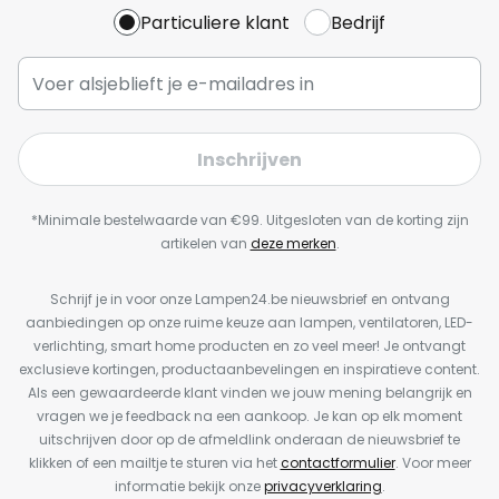
Particuliere klant
Bedrijf
Inschrijven
*Minimale bestelwaarde van €99. Uitgesloten van de korting zijn
artikelen van
deze merken
.
Schrijf je in voor onze Lampen24.be nieuwsbrief en ontvang
aanbiedingen op onze ruime keuze aan lampen, ventilatoren, LED-
verlichting, smart home producten en zo veel meer! Je ontvangt
exclusieve kortingen, productaanbevelingen en inspiratieve content.
Als een gewaardeerde klant vinden we jouw mening belangrijk en
vragen we je feedback na een aankoop. Je kan op elk moment
uitschrijven door op de afmeldlink onderaan de nieuwsbrief te
klikken of een mailtje te sturen via het
contactformulier
. Voor meer
informatie bekijk onze
privacyverklaring
.