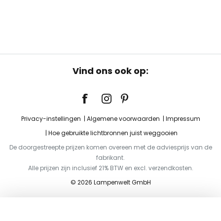
Vind ons ook op:
Privacy-instellingen
Algemene voorwaarden
Impressum
Hoe gebruikte lichtbronnen juist weggooien
De doorgestreepte prijzen komen overeen met de adviesprijs van de
fabrikant.
Alle prijzen zijn inclusief 21% BTW en excl. verzendkosten.
© 2026 Lampenwelt GmbH
Toevoegen aan je winkelwagen