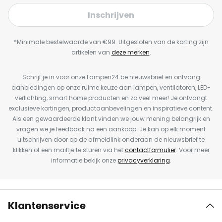
Inschrijven
*Minimale bestelwaarde van €99. Uitgesloten van de korting zijn
artikelen van
deze merken
.
Schrijf je in voor onze Lampen24.be nieuwsbrief en ontvang
aanbiedingen op onze ruime keuze aan lampen, ventilatoren, LED-
verlichting, smart home producten en zo veel meer! Je ontvangt
exclusieve kortingen, productaanbevelingen en inspiratieve content.
Als een gewaardeerde klant vinden we jouw mening belangrijk en
vragen we je feedback na een aankoop. Je kan op elk moment
uitschrijven door op de afmeldlink onderaan de nieuwsbrief te
klikken of een mailtje te sturen via het
contactformulier
. Voor meer
informatie bekijk onze
privacyverklaring
.
Klantenservice