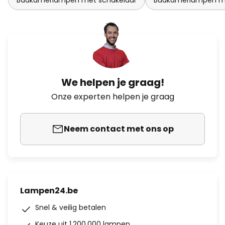
Badkamerlampen met schakelaar
Badkamerlampen m
We helpen je graag!
Onze experten helpen je graag
Neem contact met ons op
Lampen24.be
Snel & veilig betalen
Keuze uit 1.200.000 lampen